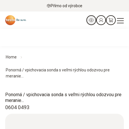
Přímo od výrobce
Home
Ponorná / vpichovacia sonda s veľmi rýchlou odozvou pre
meranie...
Ponorná / vpichovacia sonda s veľmi rýchlou odozvou pre
meranie...
0604 0493