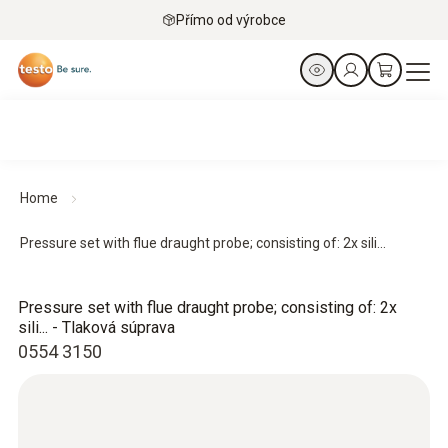
Přímo od výrobce
Home
Pressure set with flue draught probe; consisting of: 2x sili...
Pressure set with flue draught probe; consisting of: 2x
sili... - Tlaková súprava
0554 3150