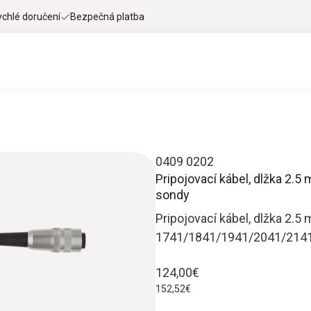
ychlé doručení
Bezpečná platba
0409 0202
Pripojovací kábel, dlžka 2.5 
sondy
Pripojovací kábel, dlžka 2.5
1741/1841/1941/2041/214
124,00€
152,52€