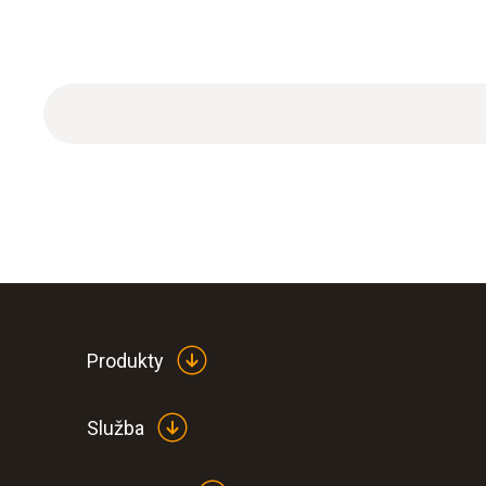
Produkty
Služba