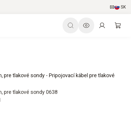
SK
m, pre tlakové sondy - Pripojovací kábel pre tlakové
 m, pre tlakové sondy 0638
1