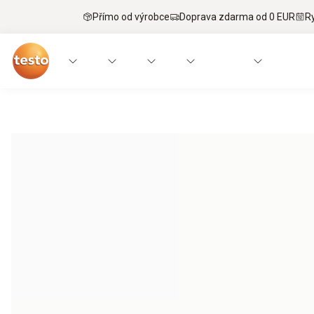
Přímo od výrobce
Doprava zdarma od 0 EUR
R