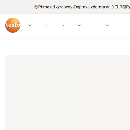
Přímo od výrobce
Doprava zdarma od 0 EUR
R