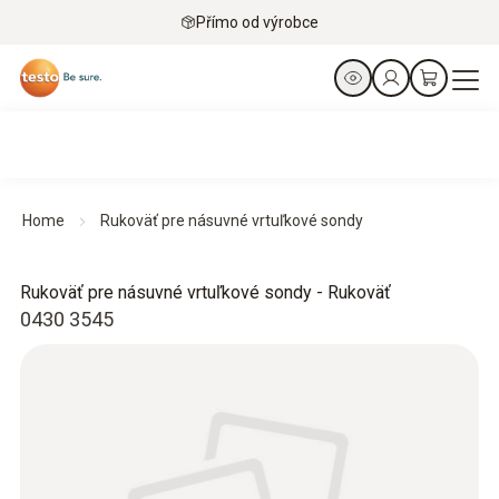
Přímo od výrobce
Home
Rukoväť pre násuvné vrtuľkové sondy
Rukoväť pre násuvné vrtuľkové sondy - Rukoväť
0430 3545