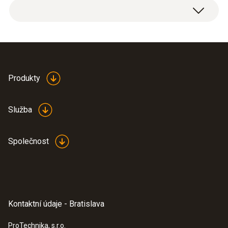
Produkty
Služba
Společnost
Kontaktní údaje - Bratislava
ProTechnika, s.r.o.