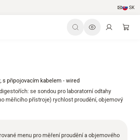
SK
, s připojovacím kabelem - wired
digestořích: se sondou pro laboratorní odtahy
 měřicího přístroje) rychlost proudění, objemový
kturované menu pro měření proudění a objemového