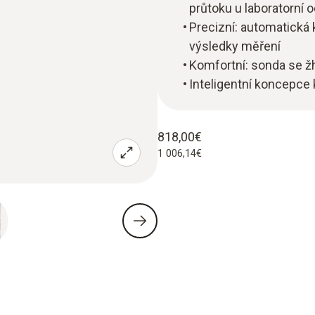
průtoku u laboratorní
Precizní: automatická
výsledky měření
Komfortní: sonda se 
Inteligentní koncepce 
818,00€
1 006,14€