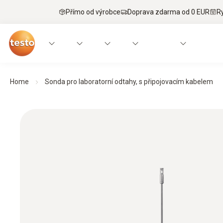
Přímo od výrobce
Doprava zdarma od 0 EUR
R
Home
Sonda pro laboratorní odtahy, s připojovacím kabelem