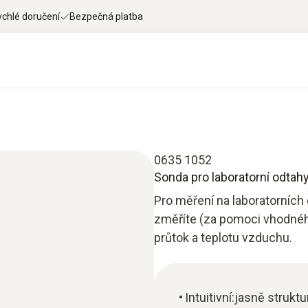
ychlé doručení
Bezpečná platba
0635 1052
Sonda pro laboratorní odtahy
Pro měření na laboratorních 
změříte (za pomoci vhodného
průtok a teplotu vzduchu.
Intuitivní:jasně stru