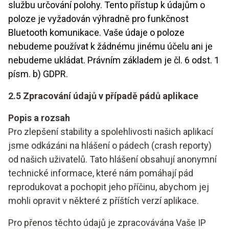
službu určování polohy. Tento přístup k údajům o
poloze je vyžadován výhradně pro funkčnost
Bluetooth komunikace. Vaše údaje o poloze
nebudeme používat k žádnému jinému účelu ani je
nebudeme ukládat. Právním základem je čl. 6 odst. 1
písm. b) GDPR.
2.5 Zpracování údajů v případě pádů aplikace
Popis a rozsah
Pro zlepšení stability a spolehlivosti našich aplikací
jsme odkázáni na hlášení o pádech (crash reporty)
od našich uživatelů. Tato hlášení obsahují anonymní
technické informace, které nám pomáhají pád
reprodukovat a pochopit jeho příčinu, abychom jej
mohli opravit v některé z příštích verzí aplikace.
Pro přenos těchto údajů je zpracovávána Vaše IP