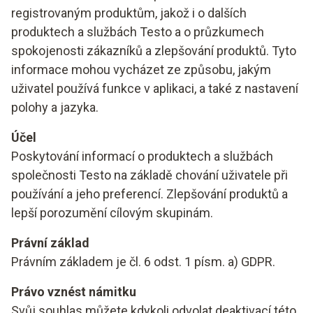
registrovaným produktům, jakož i o dalších
produktech a službách Testo a o průzkumech
spokojenosti zákazníků a zlepšování produktů. Tyto
informace mohou vycházet ze způsobu, jakým
uživatel používá funkce v aplikaci, a také z nastavení
polohy a jazyka.
Účel
Poskytování informací o produktech a službách
společnosti Testo na základě chování uživatele při
používání a jeho preferencí. Zlepšování produktů a
lepší porozumění cílovým skupinám.
Právní základ
Právním základem je čl. 6 odst. 1 písm. a) GDPR.
Právo vznést námitku
Svůj souhlas můžete kdykoli odvolat deaktivací této