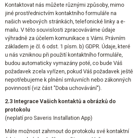
Kontaktovat nás můžete různými způsoby, mimo
jiné prostřednictvím kontaktního formuláře na
našich webových stránkách, telefonické linky a e-
mailu. V této souvislosti zpracováváme údaje
výhradně za účelem komunikace s Vámi. Právním
základem je čl. 6 odst. 1 písm. b) GDPR. Údaje, které
u nás vzniknou při použití kontaktního formuláře,
budou automaticky vymazány poté, co bude Váš
požadavek zcela vyřízen, pokud Váš požadavek ještě
nepotřebujeme k plnění smluvních nebo zákonných
povinností (viz část "Doba uchovávání").
2.3 Integrace Vašich kontaktů a obrázků do
protokolu
(neplatí pro Saveris Installation App)
Máte možnost zahrnout do protokolu své kontaktní