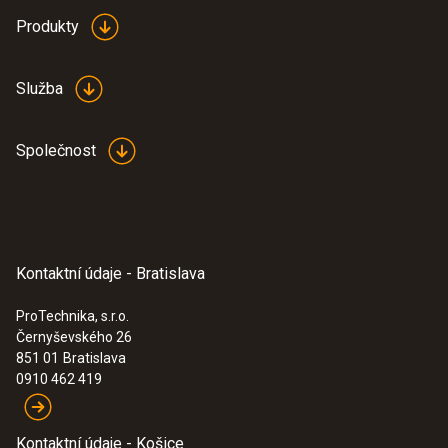
Produkty
Služba
Společnost
Kontaktní údaje - Bratislava
ProTechnika, s.r.o.
Černyševského 26
851 01
Bratislava
0910 462 419
Kontaktní údaje - Košice