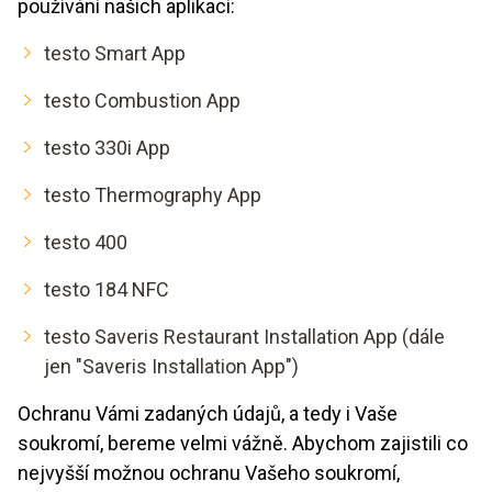
používání našich aplikací:
testo Smart App
testo Combustion App
testo 330i App
testo Thermography App
testo 400
testo 184 NFC
testo Saveris Restaurant Installation App (dále
jen "Saveris Installation App")
Ochranu Vámi zadaných údajů, a tedy i Vaše
soukromí, bereme velmi vážně. Abychom zajistili co
nejvyšší možnou ochranu Vašeho soukromí,