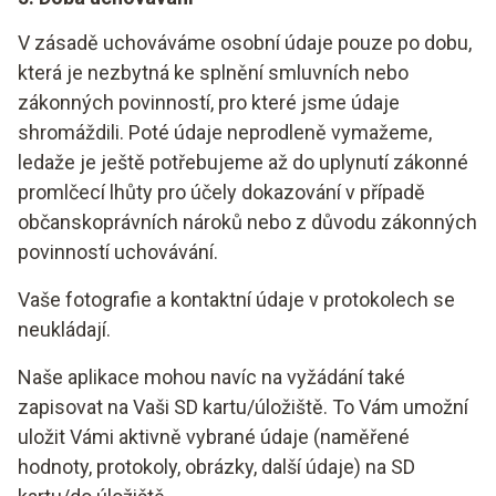
V zásadě uchováváme osobní údaje pouze po dobu,
která je nezbytná ke splnění smluvních nebo
zákonných povinností, pro které jsme údaje
shromáždili. Poté údaje neprodleně vymažeme,
ledaže je ještě potřebujeme až do uplynutí zákonné
promlčecí lhůty pro účely dokazování v případě
občanskoprávních nároků nebo z důvodu zákonných
povinností uchovávání.
Vaše fotografie a kontaktní údaje v protokolech se
neukládají.
Naše aplikace mohou navíc na vyžádání také
zapisovat na Vaši SD kartu/úložiště. To Vám umožní
uložit Vámi aktivně vybrané údaje (naměřené
hodnoty, protokoly, obrázky, další údaje) na SD