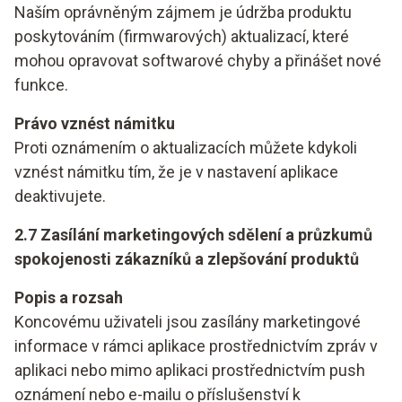
Naším oprávněným zájmem je údržba produktu
poskytováním (firmwarových) aktualizací, které
mohou opravovat softwarové chyby a přinášet nové
funkce.
Právo vznést námitku
Proti oznámením o aktualizacích můžete kdykoli
vznést námitku tím, že je v nastavení aplikace
deaktivujete.
2.7 Zasílání marketingových sdělení a průzkumů
spokojenosti zákazníků a zlepšování produktů
Popis a rozsah
Koncovému uživateli jsou zasílány marketingové
informace v rámci aplikace prostřednictvím zpráv v
aplikaci nebo mimo aplikaci prostřednictvím push
oznámení nebo e-mailu o příslušenství k