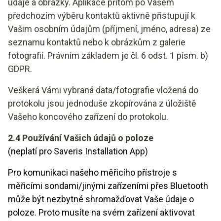
údaje a obrázky. Aplikace přitom po Vašem
předchozím výběru kontaktů aktivně přistupují k
Vašim osobním údajům (příjmení, jméno, adresa) ze
seznamu kontaktů nebo k obrázkům z galerie
fotografií. Právním základem je čl. 6 odst. 1 písm. b)
GDPR.
Veškerá Vámi vybraná data/fotografie vložená do
protokolu jsou jednoduše zkopírována z úložiště
Vašeho koncového zařízení do protokolu.
2.4 Používání Vašich údajů o poloze
(neplatí pro Saveris Installation App)
Pro komunikaci našeho měřicího přístroje s
měřicími sondami/jinými zařízeními přes Bluetooth
může být nezbytné shromažďovat Vaše údaje o
poloze. Proto musíte na svém zařízení aktivovat