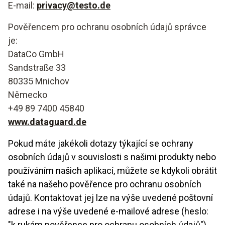
E-mail:
privacy@testo.de
Pověřencem pro ochranu osobních údajů správce
je:
DataCo GmbH
Sandstraße 33
80335 Mnichov
Německo
+49 89 7400 45840
www.dataguard.de
Pokud máte jakékoli dotazy týkající se ochrany
osobních údajů v souvislosti s našimi produkty nebo
používáním našich aplikací, můžete se kdykoli obrátit
také na našeho pověřence pro ochranu osobních
údajů. Kontaktovat jej lze na výše uvedené poštovní
adrese i na výše uvedené e-mailové adrese (heslo:
"k rukám pověřence pro ochranu osobních údajů").