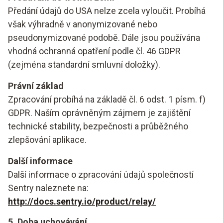
Předání údajů do USA nelze zcela vyloučit. Probíhá
však výhradně v anonymizované nebo
pseudonymizované podobě. Dále jsou používána
vhodná ochranná opatření podle čl. 46 GDPR
(zejména standardní smluvní doložky).
Právní základ
Zpracování probíhá na základě čl. 6 odst. 1 písm. f)
GDPR. Naším oprávněným zájmem je zajištění
technické stability, bezpečnosti a průběžného
zlepšování aplikace.
Další informace
Další informace o zpracování údajů společností
Sentry naleznete na:
http://docs.sentry.io/product/relay/
5. Doba uchovávání