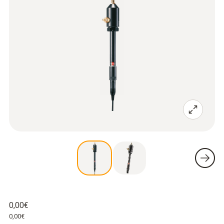
0,00€
0,00€