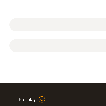
Hlavní technická data
Produkty