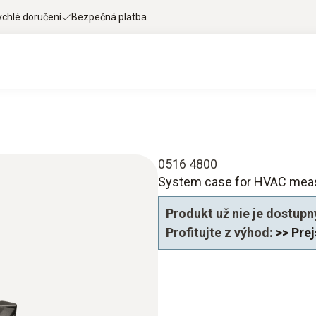
ychlé doručení
Bezpečná platba
0516 4800
System case for HVAC me
Produkt už nie je dostupn
Profitujte z výhod:
>> Pre