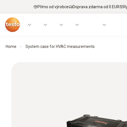
Přímo od výrobce
Doprava zdarma od 0 EUR
R
Home
System case for HVAC measurements