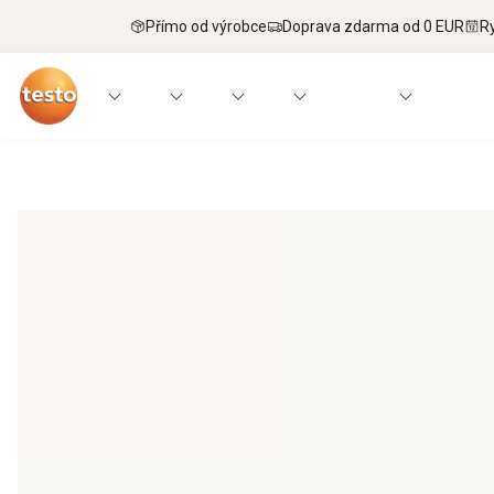
Přímo od výrobce
Doprava zdarma od 0 EUR
R