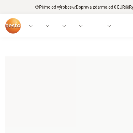
Přímo od výrobce
Doprava zdarma od 0 EUR
R