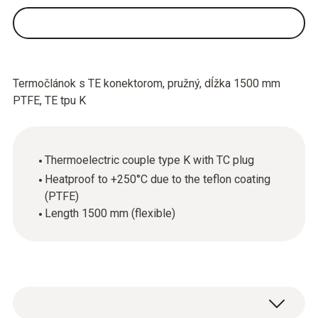
Termočlánok s TE konektorom, pružný, dĺžka 1500 mm
PTFE, TE tpu K
Thermoelectric couple type K with TC plug
Heatproof to +250°C due to the teflon coating
(PTFE)
Length 1500 mm (flexible)