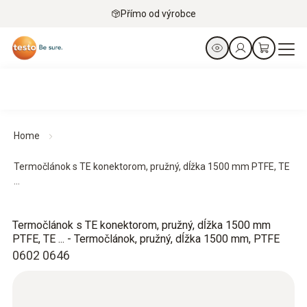
Přímo od výrobce
Home
Termočlánok s TE konektorom, pružný, dĺžka 1500 mm PTFE, TE
...
Termočlánok s TE konektorom, pružný, dĺžka 1500 mm
PTFE, TE ... - Termočlánok, pružný, dĺžka 1500 mm, PTFE
0602 0646