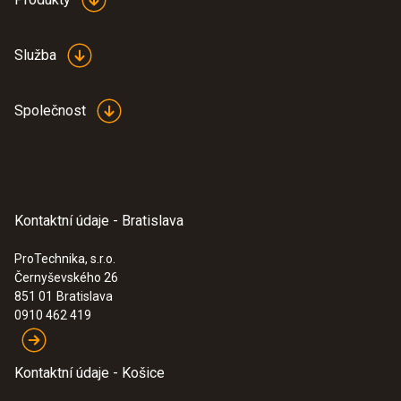
Služba
Společnost
Kontaktní údaje - Bratislava
ProTechnika, s.r.o.
Černyševského 26
851 01
Bratislava
0910 462 419
Kontaktní údaje - Košice