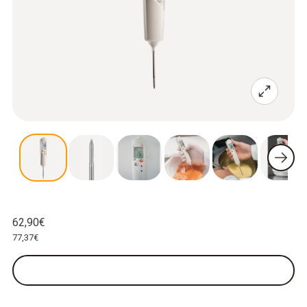
62,90€
77,37€