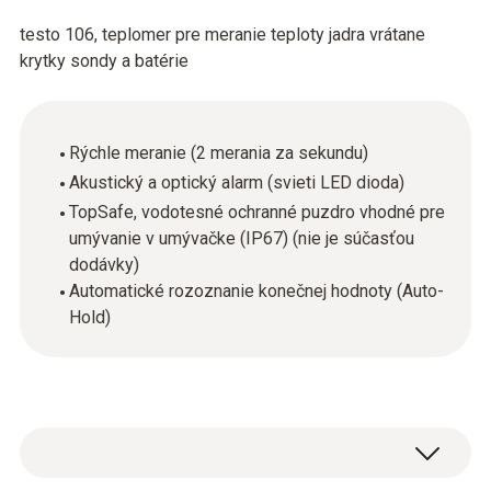
testo 106, teplomer pre meranie teploty jadra vrátane
krytky sondy a batérie
Rýchle meranie (2 merania za sekundu)
Akustický a optický alarm (svieti LED dioda)
TopSafe, vodotesné ochranné puzdro vhodné pre
umývanie v umývačke (IP67) (nie je súčasťou
dodávky)
Automatické rozoznanie konečnej hodnoty (Auto-
Hold)