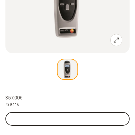
357,00€
439,11€