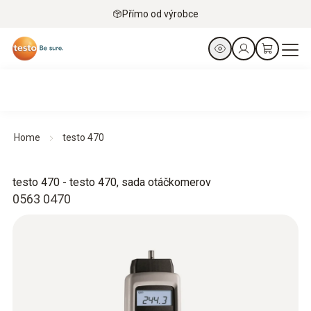
Přímo od výrobce
Home
testo 470
testo 470 - testo 470, sada otáčkomerov
0563 0470