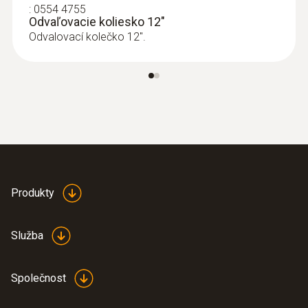
:
0554 4755
Odvaľovacie koliesko 12"
Odvalovací kolečko 12".
Produkty
Služba
Společnost