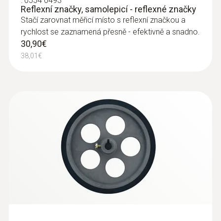
:
0554 0493
Reflexní značky, samolepicí - reflexné značky
Stačí zarovnat měřicí místo s reflexní značkou a
rychlost se zaznamená přesně - efektivně a snadno.
30,90€
38,01€