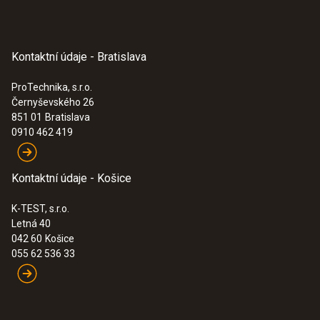
Kontaktní údaje - Bratislava
ProTechnika, s.r.o.
Černyševského 26
851 01
Bratislava
0910 462 419
Kontaktní údaje - Košice
K-TEST, s.r.o.
Letná 40
042 60
Košice
055 62 536 33