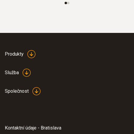
0,1 hPa
Produkty
Služba
Společnost
Kontaktní údaje - Bratislava