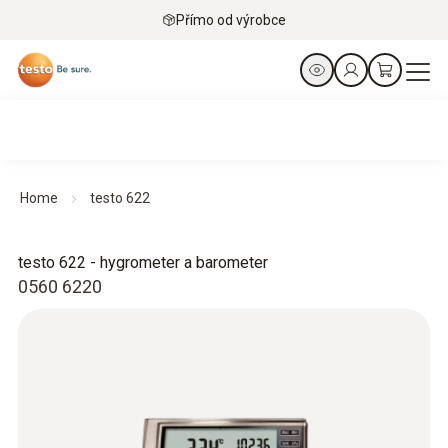
Přímo od výrobce
Home
testo 622
testo 622 - hygrometer a barometer
0560 6220