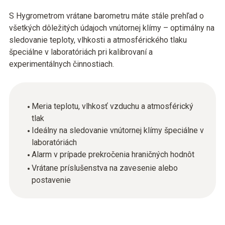
S Hygrometrom vrátane barometru máte stále prehľad o
všetkých dôležitých údajoch vnútornej klímy – optimálny na
sledovanie teploty, vlhkosti a atmosférického tlaku
špeciálne v laboratóriách pri kalibrovaní a
experimentálnych činnostiach.
Meria teplotu, vlhkosť vzduchu a atmosférický
tlak
Ideálny na sledovanie vnútornej klímy špeciálne v
laboratóriách
Alarm v prípade prekročenia hraničných hodnôt
Vrátane príslušenstva na zavesenie alebo
postavenie