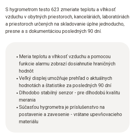
S hygrometrom testo 623 zmeriate teplotu a vlhkosť
vzduchu v obytných priestoroch, kanceláriách, laboratóriách
a priestoroch určených na skladovanie úplne jednoducho,
presne a s dokumentáciou posledných 90 dní.
Meria teplotu a vlhkosť vzduchu a pomocou
funkcie alarmu zobrazí dosiahnutie hraničných
hodnôt
Veľký displej umožňuje prehľad o aktuálnych
hodnotách a štatistike za posledných 90 dní
Dlhodobo stabilný senzor - pre dlhodobú kvalitu
merania
Súčasťou hygrometra je príslušenstvo na
postavenie a zavesenie - vrátane upevňovacieho
materiálu