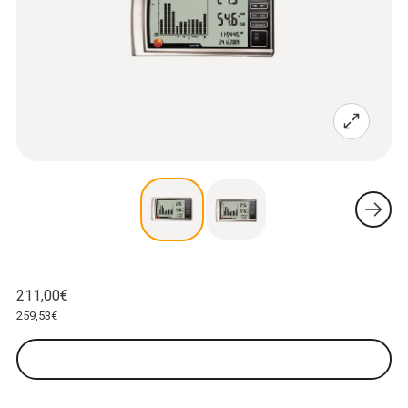
211,00€
259,53€