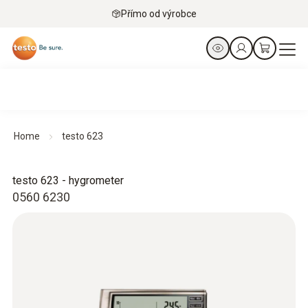
Přímo od výrobce
Home
testo 623
testo 623 - hygrometer
0560 6230