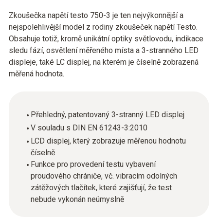
Zkoušečka napětí testo 750-3 je ten nejvýkonnější a
nejspolehlivější model z rodiny zkoušeček napětí Testo.
Obsahuje totiž, kromě unikátní optiky světlovodu, indikace
sledu fází, osvětlení měřeného místa a 3-stranného LED
displeje, také LC displej, na kterém je číselně zobrazená
měřená hodnota.
Přehledný, patentovaný 3-stranný LED displej
V souladu s DIN EN 61243-3:2010
LCD displej, který zobrazuje měřenou hodnotu
číselně
Funkce pro provedení testu vybavení
proudového chrániče, vč. vibracím odolných
zátěžových tlačítek, které zajišťují, že test
nebude vykonán neúmyslně