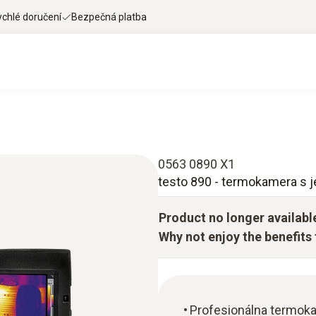
ychlé doručení
Bezpečná platba
0563 0890 X1
testo 890 - termokamera s 
Product no longer availabl
Why not enjoy the benefits t
Profesionálna termokam