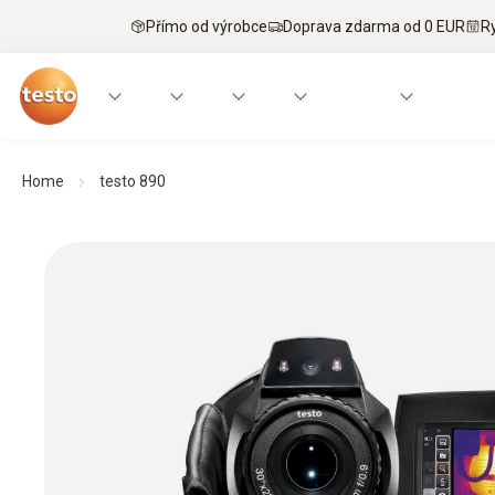
Přímo od výrobce
Doprava zdarma od 0 EUR
R
Home
testo 890