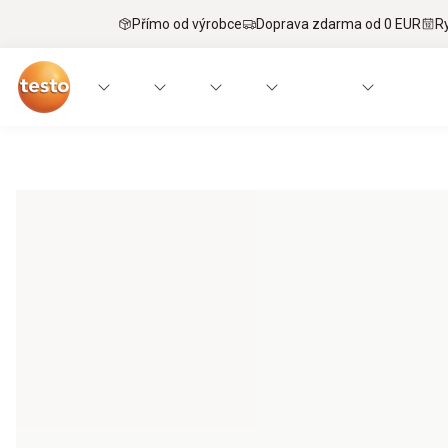
Přímo od výrobce
Doprava zdarma od 0 EUR
R