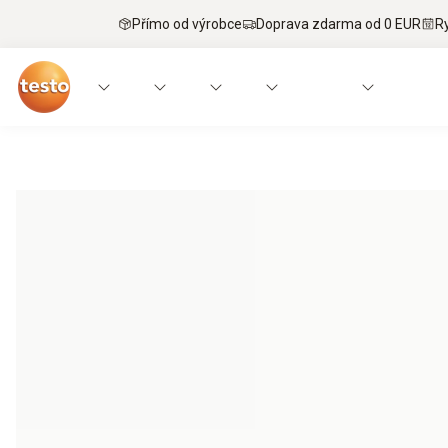
Přímo od výrobce
Doprava zdarma od 0 EUR
R