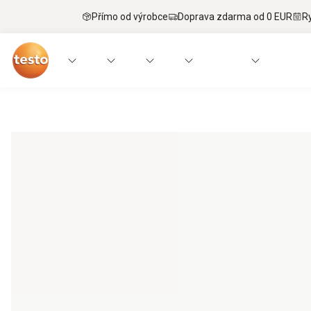
Přímo od výrobce
Doprava zdarma od 0 EUR
R