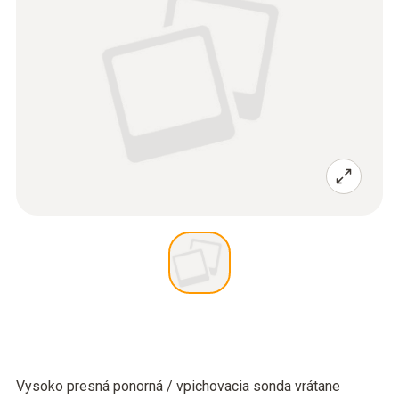
Vysoko presná ponorná / vpichovacia sonda vrátane