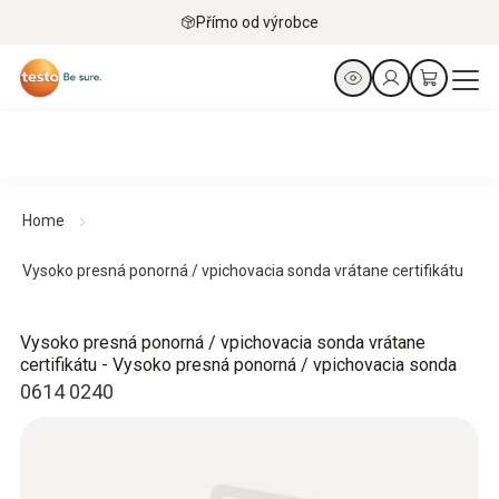
Přímo od výrobce
Home
Vysoko presná ponorná / vpichovacia sonda vrátane certifikátu
Vysoko presná ponorná / vpichovacia sonda vrátane
certifikátu - Vysoko presná ponorná / vpichovacia sonda
0614 0240