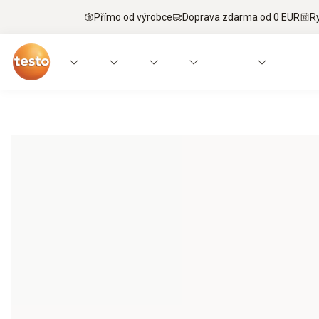
Přímo od výrobce
Doprava zdarma od 0 EUR
R