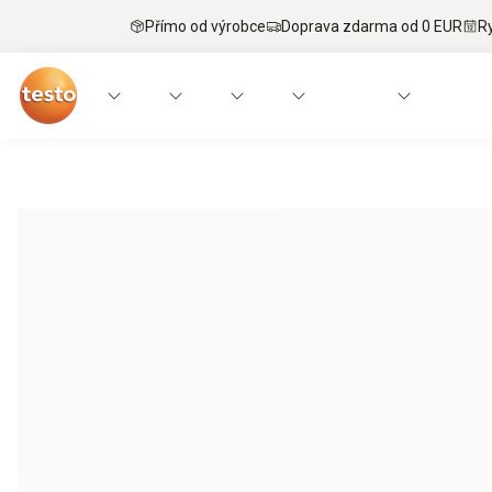
Přímo od výrobce
Doprava zdarma od 0 EUR
R