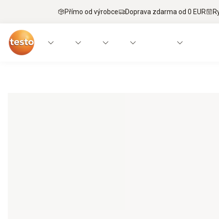
Přímo od výrobce
Doprava zdarma od 0 EUR
R