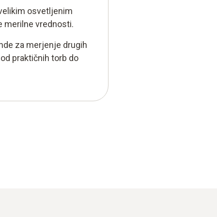
 velikim osvetljenim
 merilne vrednosti.
onde za merjenje drugih
od praktičnih torb do