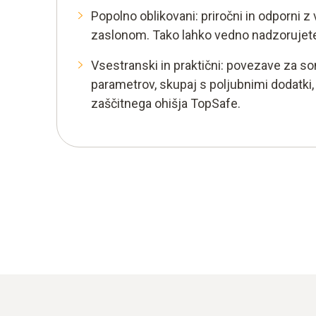
Popolno oblikovani: priročni in odporni z
zaslonom. Tako lahko vedno nadzorujete
Vsestranski in praktični: povezave za s
parametrov, skupaj s poljubnimi dodatki, 
zaščitnega ohišja TopSafe.