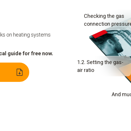
Checking the gas
connection pressur
sks on heating systems
al guide for free now.
1.2. Setting the gas-
air ratio
And muc