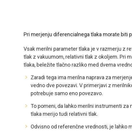
Pri merjenju diferencialnega tlaka morate biti 
Vsak merilni parameter tlaka je v razmerju z r
tlak z vakuumom, relativni tlak z okoljem. Pri 
tlaka, beležite tlačno razliko med dvema vredno
Zaradi tega ima merilna naprava za merjenje
vedno dve povezavi. V primerjavi z merilnik
potrebuje samo eno povezavo.
To pomeni, da lahko merilni instrumenti za 
tlaka merijo tudi relativni tlak.
Odvisno od referenčne vrednosti, je lahko me