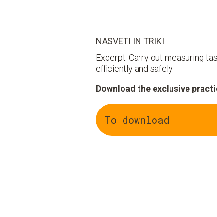
NASVETI IN TRIKI
Excerpt: Carry out measuring ta
efficiently and safely
Download the exclusive practic
To download