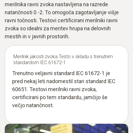
merilnika ravni zvoka nastavljena na razrede
natančnosti 0 -2. To omogoča zagotavljanje višje
ravni točnosti. Testovi certificirani merilniki ravni
zvoka so idealni za meritev hrupa na delovnih
mestih in v javnih prostorih.
Merilnik jakosti zvoka Testo v skladu s trenutnim
standardom IEC 61672-1
Trenutno veljavni standard IEC 61672-1 je
pred nekaj leti nadomestil stari standard IEC
60651. Testovi merilniki ravni zvoka,
certificirani po tem standardu, jamčijo še
večjo natančnost.