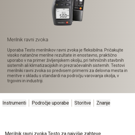
Merilnik ravni zvoka
Uporaba Testo merilnikov ravni zvoka je fleksibilna. Pričakujte
visoko natančne merilne rezultate in enostavno, praktično
uporabo v na primer življenjskem okolju, pri tehničnih stavbnih
sistemih ali klimatizacijskih in prezračevalnih sistemih. Testovi
merilniki ravni zvoka so predvsem primerni za delovna mesta in
meritve v skladu s standardi na področju varovanja okolja, v
trgovini in industriji.
Instrumenti
Področje uporabe
Storitve
Znanje
Merilnik ravni zvoka Testo za najvišje zahteve