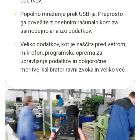
odčitkov.
Popolno mreženje prek USB-ja. Preprosto
ga povežite z osebnim računalnikom za
samodejno analizo podatkov.
Veliko dodatkov, kot je zaščita pred vetrom,
mikrofon, programska oprema za
upravljanje podatkov in dolgoročne
meritve, kalibrator ravni zvoka in veliko več.