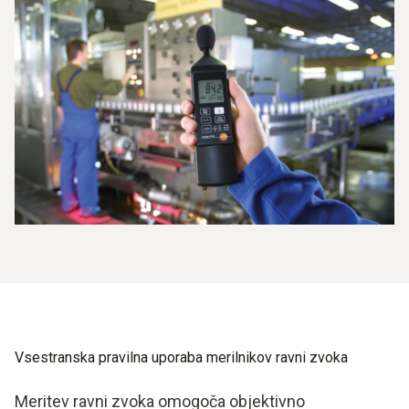
Vsestranska pravilna uporaba merilnikov ravni zvoka
Meritev ravni zvoka omogoča objektivno