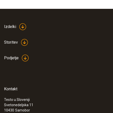
Izdelki
Storitev
Podjetje
Kontakt
Testo u Sloveniji
Svetonedeljska 11
10430
Samobor