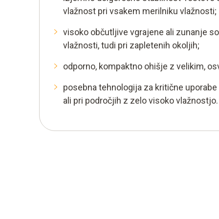
vlažnost pri vsakem merilniku vlažnosti;
visoko občutljive vgrajene ali zunanje 
vlažnosti, tudi pri zapletenih okoljih;
odporno, kompaktno ohišje z velikim, o
posebna tehnologija za kritične uporabe v
ali pri področjih z zelo visoko vlažnostjo.