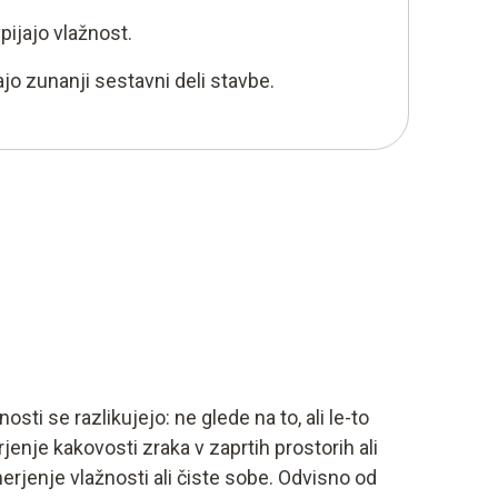
ijajo vlažnost.
ajo zunanji sestavni deli stavbe.
sti se razlikujejo: ne glede na to, ali le-to
rjenje kakovosti zraka v zaprtih prostorih ali
erjenje vlažnosti ali čiste sobe. Odvisno od