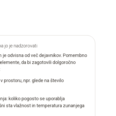
ba jo je nadzorovati
ih je odvisna od več dejavnikov. Pomembno
elemente, da bi zagotovili dolgoročno
:
v prostoru, npr. glede na število
.
ja: koliko pogosto se uporablja
šni sta vlažnost in temperatura zunanjega