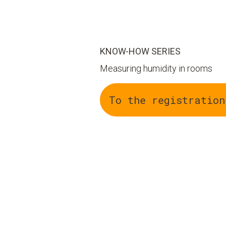
KNOW-HOW SERIES
Measuring humidity in rooms
To the registration