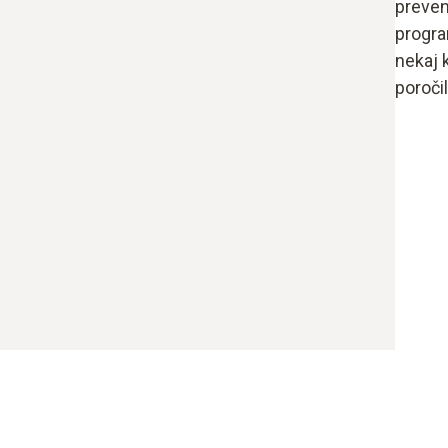
preven
progra
nekaj 
poročil