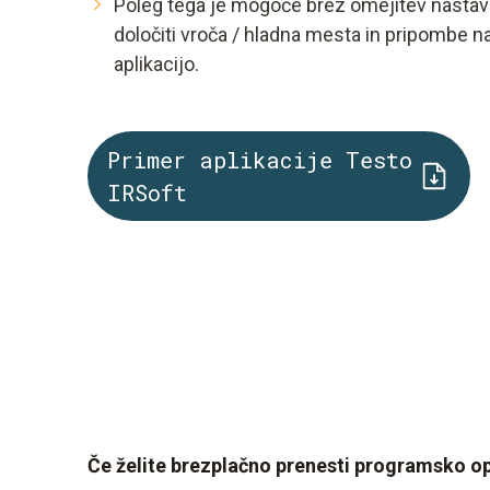
Poleg tega je mogoče brez omejitev nastavit
določiti vroča / hladna mesta in pripombe 
aplikacijo.
Primer aplikacije Testo
IRSoft
Če želite brezplačno prenesti programsko opr