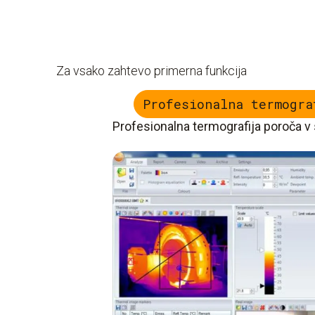
Za vsako zahtevo primerna funkcija
Profesionalna termogra
Profesionalna termografija poroča v 