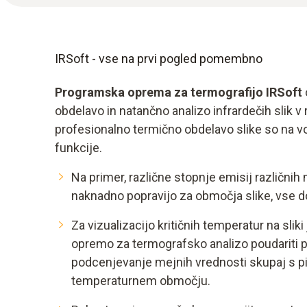
IRSoft - vse na prvi pogled pomembno
Programska oprema za termografijo IRSoft
obdelavo in natančno analizo infrardečih slik v 
profesionalno termično obdelavo slike so na v
funkcije.
Na primer, različne stopnje emisij različnih
naknadno popravijo za območja slike, vse d
Za vizualizacijo kritičnih temperatur na sl
opremo za termografsko analizo poudariti pr
podcenjevanje mejnih vrednosti skupaj s 
temperaturnem območju.