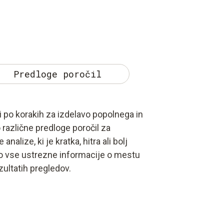
Predloge poročil
i po korakih za izdelavo popolnega in
 različne predloge poročil za
alize, ki je kratka, hitra ali bolj
o vse ustrezne informacije o mestu
ezultatih pregledov.