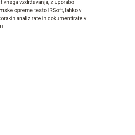
tivnega vzdrževanja, z uporabo
mske opreme testo IRSoft, lahko v
korakih analizirate in dokumentirate v
u.