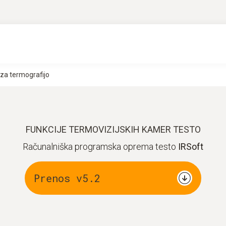
za termografijo
FUNKCIJE TERMOVIZIJSKIH KAMER TESTO
Računalniška programska oprema testo
IRSoft
Prenos v5.2