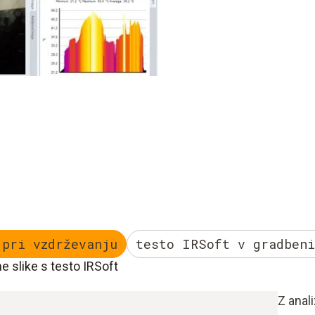
 pri vzdrževanju
testo IRSoft v gradbeni
ne slike s testo IRSoft
Z anali