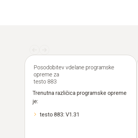
Posodobitev vdelane programske
opreme za
testo 883
Trenutna različica programske opreme
je:
testo 883: V1.31