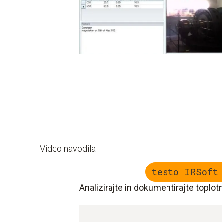
Video navodila
testo IRSoft
Analizirajte in dokumentirajte toplot