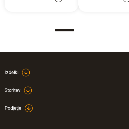
Izdelki
Storitev
Podjetje