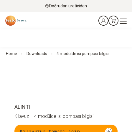
Doğrudan üreticiden
Home
Downloads
4 modülde ısı pompası bilgisi
ALINTI
Kılavuz – 4 modülde ısı pompası bilgisi
Kılavuzun tamamı için