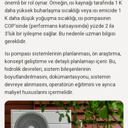
önemli bir rol oynar. Örneğin, ısı kaynağı tarafında 1 K
daha yüksek buharlaşma sıcaklığı veya ısı emicide 1
K daha düşük yoğuşma sıcaklığı, ısı pompasının
COP'sinde (performans katsayısında) yüzde 2 ila
3'lük bir iyileşme sağlar. Bu nedenle uzman bilgisi
gereklidir.
Isı pompası sistemlerinin planlanması, ön araştırma,
konsept geliştirme ve detaylı planlamayı içerir. Bu,
hidrolik devreleri, sistem bileşenlerinin
boyutlandırılmasını, dokümantasyonu, sistemin
devreye alınmasını, operatörün eğitimini ve ayrıca
maliyet hususlarını içermelidir.