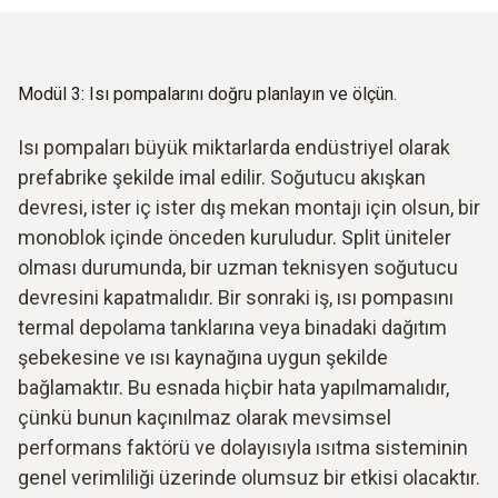
Modül 3: Isı pompalarını doğru planlayın ve ölçün.
Isı pompaları büyük miktarlarda endüstriyel olarak
prefabrike şekilde imal edilir. Soğutucu akışkan
devresi, ister iç ister dış mekan montajı için olsun, bir
monoblok içinde önceden kuruludur. Split üniteler
olması durumunda, bir uzman teknisyen soğutucu
devresini kapatmalıdır. Bir sonraki iş, ısı pompasını
termal depolama tanklarına veya binadaki dağıtım
şebekesine ve ısı kaynağına uygun şekilde
bağlamaktır. Bu esnada hiçbir hata yapılmamalıdır,
çünkü bunun kaçınılmaz olarak mevsimsel
performans faktörü ve dolayısıyla ısıtma sisteminin
genel verimliliği üzerinde olumsuz bir etkisi olacaktır.