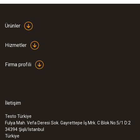
Ürünler
Hizmetler
Firma profili
İletişim
Testo Türkiye
Fulya Mah. Vefa Deresi Sok. Gayrettepe İş Mrk. C Blok No:5/1 D:2
34394
Şişli/İstanbul
Türkiye