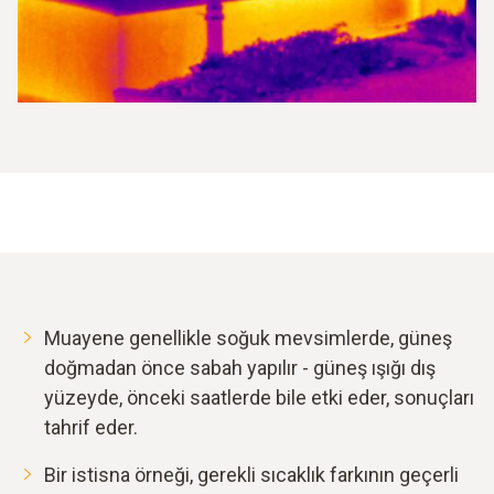
Muayene genellikle soğuk mevsimlerde, güneş
doğmadan önce sabah yapılır - güneş ışığı dış
yüzeyde, önceki saatlerde bile etki eder, sonuçları
tahrif eder.
Bir istisna örneği, gerekli sıcaklık farkının geçerli