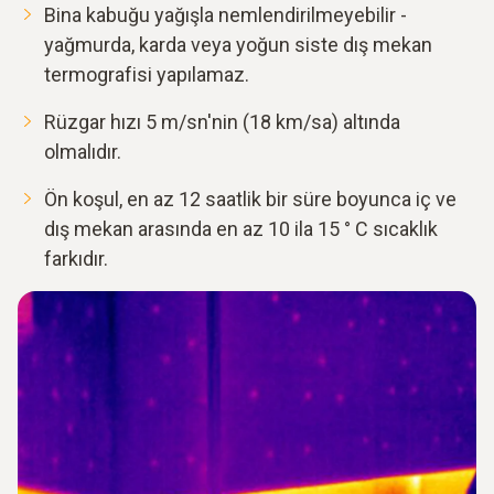
Bina kabuğu yağışla nemlendirilmeyebilir -
yağmurda, karda veya yoğun siste dış mekan
termografisi yapılamaz.
Rüzgar hızı 5 m/sn'nin (18 km/sa) altında
olmalıdır.
Ön koşul, en az 12 saatlik bir süre boyunca iç ve
dış mekan arasında en az 10 ila 15 ° C sıcaklık
farkıdır.