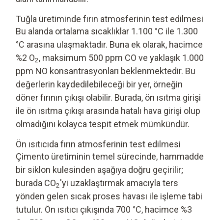
Tuğla üretiminde fırın atmosferinin test edilmesi
Bu alanda ortalama sıcaklıklar 1.100 °C ile 1.300
°C arasına ulaşmaktadır. Buna ek olarak, hacimce
%2 O
, maksimum 500 ppm CO ve yaklaşık 1.000
2
ppm NO konsantrasyonları beklenmektedir. Bu
değerlerin kaydedilebileceği bir yer, örneğin
döner fırının çıkışı olabilir. Burada, ön ısıtma girişi
ile ön ısıtma çıkışı arasında hatalı hava girişi olup
olmadığını kolayca tespit etmek mümkündür.
Ön ısıtıcıda fırın atmosferinin test edilmesi
Çimento üretiminin temel sürecinde, hammadde
bir siklon kulesinden aşağıya doğru geçirilir;
burada CO
'yi uzaklaştırmak amacıyla ters
2
yönden gelen sıcak proses havası ile işleme tabi
tutulur. Ön ısıtıcı çıkışında 700 °C, hacimce %3