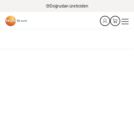
Doğrudan üreticiden
testo 350 emisyon analizörü
Çimento üretiminin izlenmesi ve optimize edilmesi