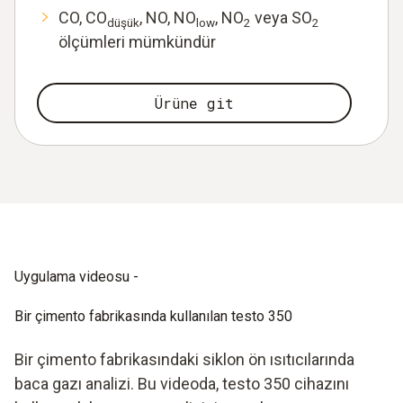
CO, CO
, NO, NO
, NO
veya SO
düşük
low
2
2
ölçümleri mümkündür
Ürüne git
Uygulama videosu -
Bir çimento fabrikasında kullanılan testo 350
Bir çimento fabrikasındaki siklon ön ısıtıcılarında
baca gazı analizi. Bu videoda, testo 350 cihazını