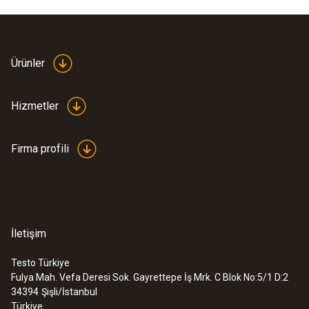
Ürünler
Hizmetler
Firma profili
İletişim
Testo Türkiye
Fulya Mah. Vefa Deresi Sok. Gayrettepe İş Mrk. C Blok No:5/1 D:2
34394
Şişli/İstanbul
Türkiye