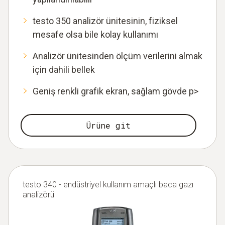
testo 350 analizör ünitesinin, fiziksel
mesafe olsa bile kolay kullanımı
Analizör ünitesinden ölçüm verilerini almak
için dahili bellek
Geniş renkli grafik ekran, sağlam gövde p>
Ürüne git
testo 340 - endüstriyel kullanım amaçlı baca gazı
analizörü