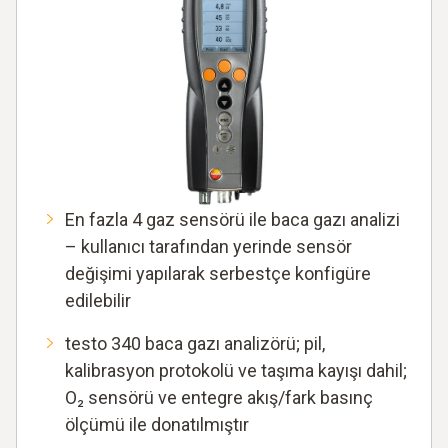
En fazla 4 gaz sensörü ile baca gazı analizi
– kullanıcı tarafından yerinde sensör
değişimi yapılarak serbestçe konfigüre
edilebilir
testo 340 baca gazı analizörü; pil,
kalibrasyon protokolü ve taşıma kayışı dahil;
O₂ sensörü ve entegre akış/fark basınç
ölçümü ile donatılmıştır