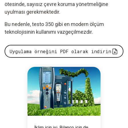
ötesinde, sayısız çevre koruma yönetmeliğine
uyulması gerekmektedir.
Bu nedenle, testo 350 gibi en modern ölçüm
teknolojisinin kullanımı vazgeçilmezdir.
Uygulama örneğini PDF olarak indirin
İklim için iyi. Bilanço için de