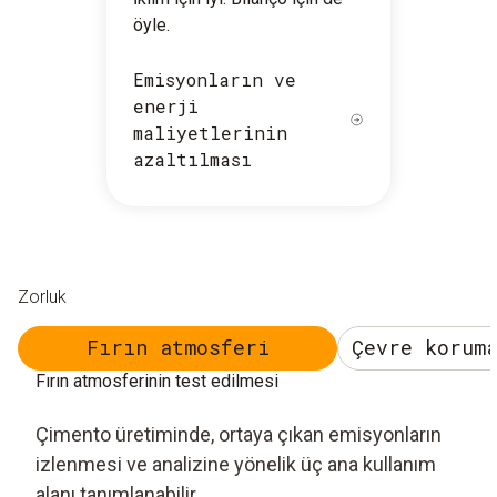
öyle.
Emisyonların ve
enerji
maliyetlerinin
azaltılması
Zorluk
Fırın atmosferi
Çevre korum
Fırın atmosferinin test edilmesi
Çimento üretiminde, ortaya çıkan emisyonların
izlenmesi ve analizine yönelik üç ana kullanım
alanı tanımlanabilir.