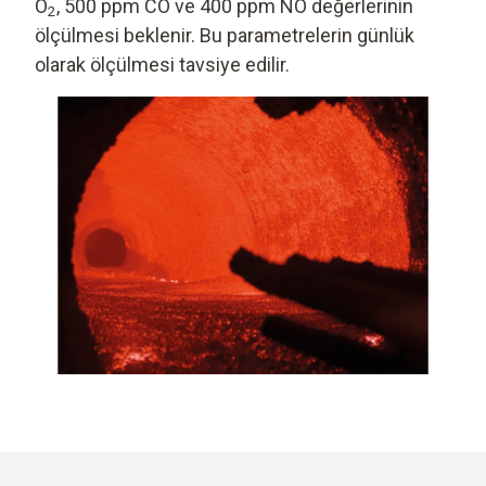
O
, 500 ppm CO ve 400 ppm NO değerlerinin
2
ölçülmesi beklenir. Bu parametrelerin günlük
olarak ölçülmesi tavsiye edilir.