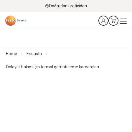
Doğrudan üreticiden
Home
Endustri
Önleyici bakım için termal görüntüleme kameraları
Önleyici bakım için termal kameralar
Tanı. Önleme. Koruma.
Bir bakışta tüm ürünler