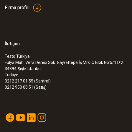
Firma profili
İletişim
Testo Türkiye
Fulya Mah. Vefa Deresi Sok. Gayrettepe İş Mrk. C Blok No:5/1 D:2
34394
Şişli/İstanbul
Türkiye
0212 217 01 55 (Santral)
0212 950 00 51 (Satış)