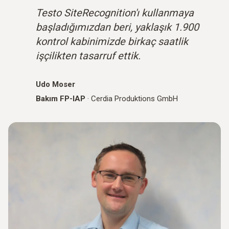
Testo SiteRecognition'ı kullanmaya
başladığımızdan beri, yaklaşık 1.900
kontrol kabinimizde birkaç saatlik
işçilikten tasarruf ettik.
Udo Moser
Bakım FP-IAP
·
Cerdia Produktions GmbH