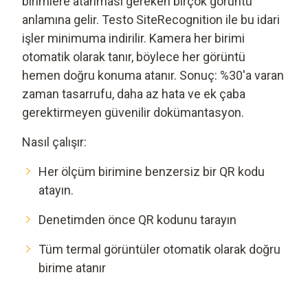
birimlere atanması gereken birçok görüntü
anlamına gelir. Testo SiteRecognition ile bu idari
işler minimuma indirilir. Kamera her birimi
otomatik olarak tanır, böylece her görüntü
hemen doğru konuma atanır. Sonuç: %30'a varan
zaman tasarrufu, daha az hata ve ek çaba
gerektirmeyen güvenilir dokümantasyon.
Nasıl çalışır:
Her ölçüm birimine benzersiz bir QR kodu
atayın.
Denetimden önce QR kodunu tarayın
Tüm termal görüntüler otomatik olarak doğru
birime atanır