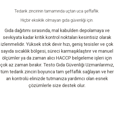
Tedarik zincirinin tamamında uçtan uca şeffaflık.
Hiçbir eksiklik olmayan gıda güvenliği için.
Gıda dağıtımı sırasında, mal kabulden depolamaya ve
sevkiyata kadar kritik kontrol noktaları kesintisiz olarak
izlenmelidir. Yüksek stok devir hızı, geniş tesisler ve çok
sayıda sıcaklık bölgesi, süreci karmaşıklaştırır ve manuel
ölçümler ya da zaman alıcı HACCP belgeleme işleri için
çok az zaman bırakır. Testo Gıda Güvenliği Uzmanlarımız,
tüm tedarik zinciri boyunca tam şeffaflık sağlayan ve her
an kontrolü elinizde tutmanıza yardımcı olan esnek
çözümlerle size destek olur.