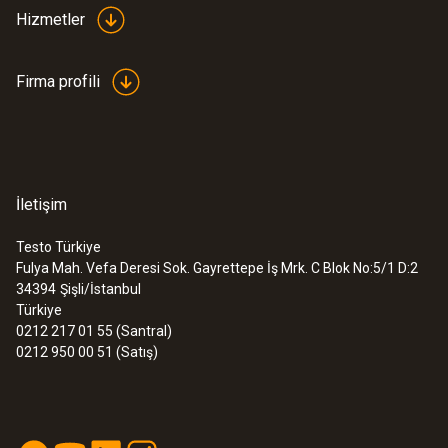
Hizmetler
Firma profili
İletişim
Testo Türkiye
Fulya Mah. Vefa Deresi Sok. Gayrettepe İş Mrk. C Blok No:5/1 D:2
34394
Şişli/İstanbul
Türkiye
0212 217 01 55 (Santral)
0212 950 00 51 (Satış)