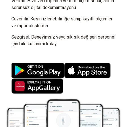
Verimli: Hızlı veri toplama ve tüm ölçüm sonuçlarının
sorunsuz dijital dokümantasyonu
Güvenilir: Kesin izlenebilirliğe sahip kayıtlı ölçümler
ve rapor oluşturma
Sezgisel: Deneyimsiz veya sık sık değişen personel
için bile kullanımı kolay