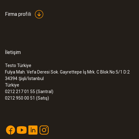
Firma profili
İletişim
Testo Türkiye
Fulya Mah. Vefa Deresi Sok. Gayrettepe İş Mrk. C Blok No:5/1 D:2
34394
Şişli/İstanbul
Türkiye
0212 217 01 55 (Santral)
0212 950 00 51 (Satış)