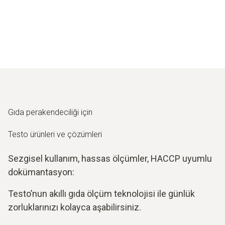
Gıda perakendeciliği için
Testo ürünleri ve çözümleri
Sezgisel kullanım, hassas ölçümler, HACCP uyumlu
dokümantasyon:
Testo’nun akıllı gıda ölçüm teknolojisi ile günlük
zorluklarınızı kolayca aşabilirsiniz.