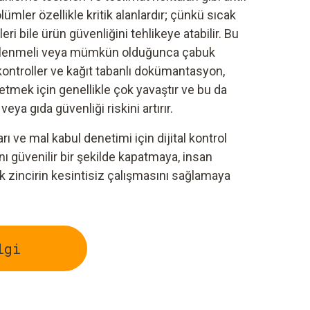
mler özellikle kritik alanlardır; çünkü sıcak
ri bile ürün güvenliğini tehlikeye atabilir. Bu
önlenmeli veya mümkün olduğunca çabuk
kontroller ve kağıt tabanlı dokümantasyon,
tmek için genellikle çok yavaştır ve bu da
ya gıda güvenliği riskini artırır.
ı ve mal kabul denetimi için dijital kontrol
rını güvenilir bir şekilde kapatmaya, insan
k zincirin kesintisiz çalışmasını sağlamaya
lgi