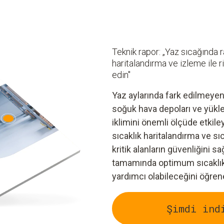
Teknik rapor: „Yaz sıcağında r
haritalandırma ve izleme ile r
edin"
Yaz aylarında fark edilmeyen 
soğuk hava depoları ve yükle
iklimini önemli ölçüde etkil
sıcaklık haritalandırma ve sı
kritik alanların güvenliğini
tamamında optimum sıcaklık 
yardımcı olabileceğini öğren
Şimdi ind