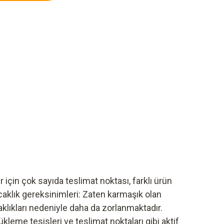
için çok sayıda teslimat noktası, farklı ürün
sıcaklık gereksinimleri: Zaten karmaşık olan
aklıkları nedeniyle daha da zorlanmaktadır.
leme tesisleri ve teslimat noktaları gibi aktif