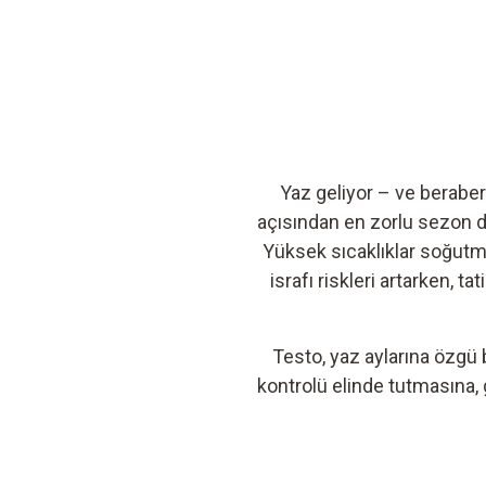
Yaz geliyor – ve berabe
açısından en zorlu sezon da
Yüksek sıcaklıklar soğutma 
israfı riskleri artarken, 
Testo, yaz aylarına özgü 
kontrolü elinde tutmasına,