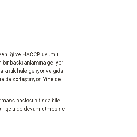
güvenliği ve HACCP uyumu
 bir baskı anlamına geliyor:
 kritik hale geliyor ve gıda
a da zorlaştırıyor. Yine de
rmans baskısı altında bile
 bir şekilde devam etmesine