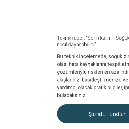
Teknik rapor: “Serin kalın – Soğuk
nasıl dayanabilir?”
Bu teknik incelemede, soğuk zinc
olası hata kaynaklarını tespit et
çözümleriyle riskleri en aza ind
akışlarınızı basitleştirmenize ve
yardımcı olacak pratik bilgiler, i
bulacaksınız.
Şimdi indir