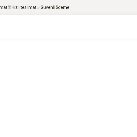
imat
Hızlı teslimat
Güvenli ödeme