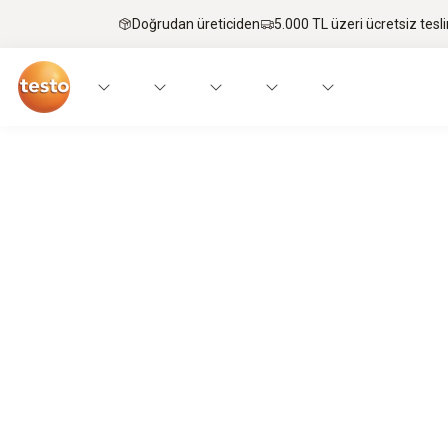
Doğrudan üreticiden
5.000 TL üzeri ücretsiz tesl
Sıcakla başa çıkın!