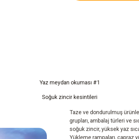
Yaz meydan okuması #1
Soğuk zincir kesintileri
Taze ve dondurulmuş ürünler 
grupları, ambalaj türleri ve 
soğuk zincir, yüksek yaz sıc
Yükleme rampaları, çapraz yük