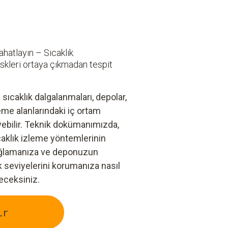
ahatlayın – Sıcaklık
iskleri ortaya çıkmadan tespit
sıcaklık dalgalanmaları, depolar,
me alanlarındaki iç ortam
eyebilir. Teknik dokümanımızda,
caklık izleme yöntemlerinin
 sağlamanıza ve deponuzun
seviyelerini korumanıza nasıl
eceksiniz.
ir