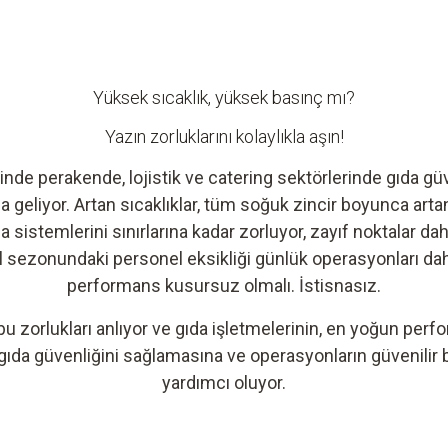
Yüksek sıcaklık, yüksek basınç mı?
Yazın zorluklarını kolaylıkla aşın!
rinde perakende, lojistik ve catering sektörlerinde gıda 
 geliyor. Artan sıcaklıklar, tüm soğuk zincir boyunca artan
sistemlerini sınırlarına kadar zorluyor, zayıf noktalar daha
tatil sezonundaki personel eksikliği günlük operasyonları dah
performans kusursuz olmalı. İstisnasız.
bu zorlukları anlıyor ve gıda işletmelerinin, en yoğun perfo
 gıda güvenliğini sağlamasına ve operasyonların güvenilir
yardımcı oluyor.