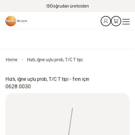
Doğrudan üreticiden
Home
Hızlı, iğne uçlu prob, T/C T tipi
Hızlı, iğne uçlu prob, T/C T tipi - fırın için
0628 0030