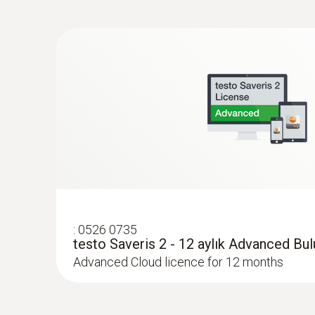
6670,00TRY
8004,00TRY
:
0526 0735
testo Saveris 2 - 12 aylık Advanced Bulu
Advanced Cloud licence for 12 months