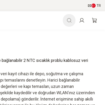
TR
 bağlanabilir 2 NTC sıcaklık problu kablosuz veri
veri kayıt cihazı ile depo, soğutma ve çalışma
apı temaslarını denetleyin. Harici bağlanabilir
k değerleri ve kapı temasları, uzun zaman
bir şekilde kaydedilir ve doğrudan WLAN’ınız üzerinden
 depolama) gönderilir. İnternet erişimine sahip akıllı