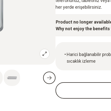
telefonunuz, tabletiniz veya
her yerde erişebilirsiniz.
Product no longer availabl
Why not enjoy the benefits t
Harici bağlanabilir pro
sıcaklık izleme