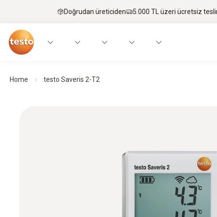
Doğrudan üreticiden
5.000 TL üzeri ücretsiz tesl
Home
testo Saveris 2-T2