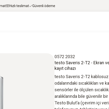
imat
Hızlı teslimat
Güvenli ödeme
0572 2032
testo Saveris 2-T2 - Ekran ve
kayıt cihazı
testo Saveris 2-T2 kablosuz 
odalarındaki sıcaklıkları ve k
sensörler ile ölçülen sıcaklı
aralıklarında bile güvenilir 
Testo Bulut’a (çevrim içi veri