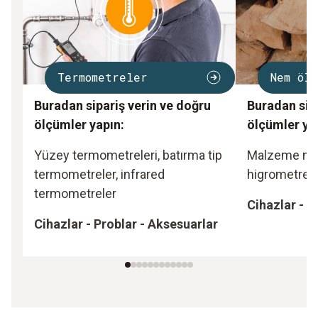
Termometreler
Nem ölç
Buradan sipariş verin ve doğru
Buradan sipa
ölçümler yapın:
ölçümler ya
Yüzey termometreleri, batırma tip
Malzeme nem
termometreler, infrared
higrometre,
termometreler
Cihazlar - P
Cihazlar - Problar - Aksesuarlar