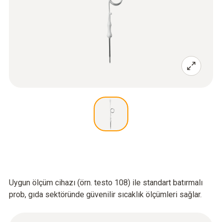
Uygun ölçüm cihazı (örn. testo 108) ile standart batırmalı
prob, gıda sektöründe güvenilir sıcaklık ölçümleri sağlar.