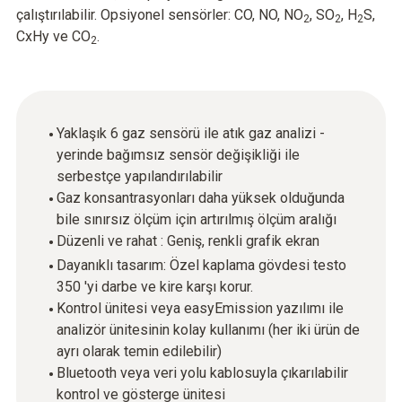
çalıştırılabilir. Opsiyonel sensörler: CO, NO, NO
, SO
, H
S,
2
2
2
CxHy ve CO
.
2
Yaklaşık 6 gaz sensörü ile atık gaz analizi -
yerinde bağımsız sensör değişikliği ile
serbestçe yapılandırılabilir
Gaz konsantrasyonları daha yüksek olduğunda
bile sınırsız ölçüm için artırılmış ölçüm aralığı
Düzenli ve rahat : Geniş, renkli grafik ekran
Dayanıklı tasarım: Özel kaplama gövdesi testo
350 'yi darbe ve kire karşı korur.
Kontrol ünitesi veya easyEmission yazılımı ile
analizör ünitesinin kolay kullanımı (her iki ürün de
ayrı olarak temin edilebilir)
Bluetooth veya veri yolu kablosuyla çıkarılabilir
kontrol ve gösterge ünitesi