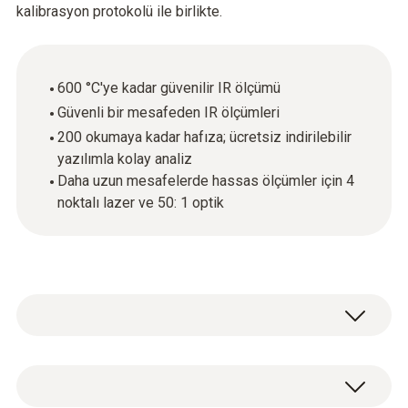
kalibrasyon protokolü ile birlikte.
600 °C'ye kadar güvenilir IR ölçümü
Güvenli bir mesafeden IR ölçümleri
200 okumaya kadar hafıza; ücretsiz indirilebilir
yazılımla kolay analiz
Daha uzun mesafelerde hassas ölçümler için 4
noktalı lazer ve 50: 1 optik
Akıllı infrared ölçüm teknolojisi ile tanışın.
Güvenli bir mesafeden küçük nesnelerin