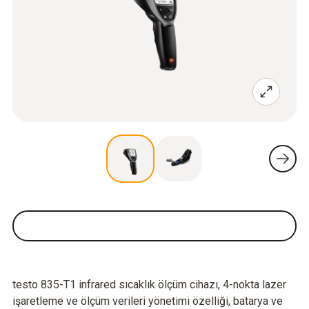
testo 835-T1 infrared sıcaklık ölçüm cihazı, 4-nokta lazer
işaretleme ve ölçüm verileri yönetimi özelliği, batarya ve