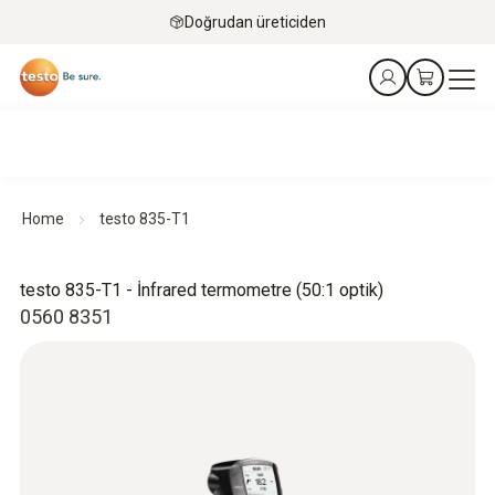
Doğrudan üreticiden
Home
testo 835-T1
testo 835-T1 - İnfrared termometre (50:1 optik)
0560 8351