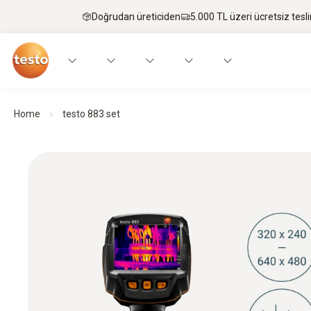
Doğrudan üreticiden
5.000 TL üzeri ücretsiz tesl
Home
testo 883 set