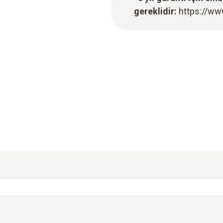
gereklidir:
https://ww