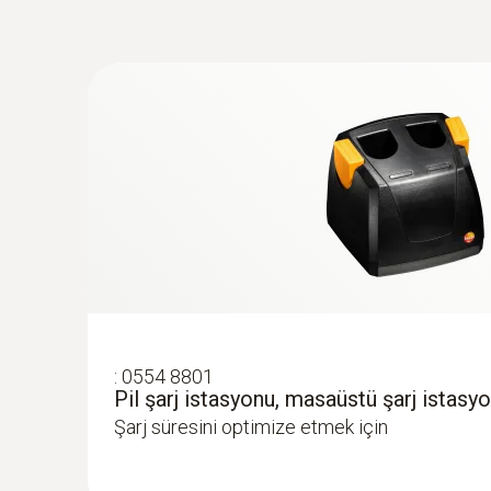
:
0554 8801
Pil şarj istasyonu, masaüstü şarj istasy
Şarj süresini optimize etmek için