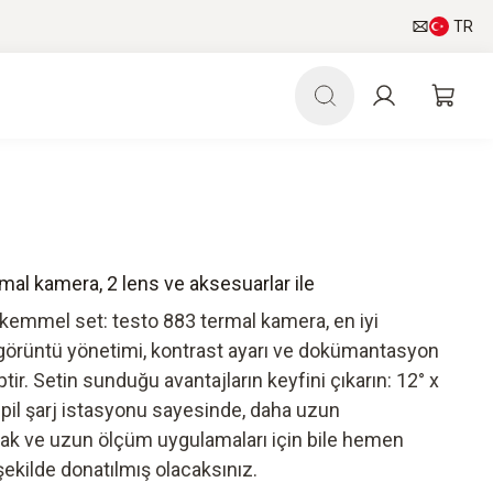
TR
rmal kamera, 2 lens ve aksesuarlar ile
emmel set: testo 883 termal kamera, en iyi
a görüntü yönetimi, kontrast ayarı ve dokümantasyon
iptir. Setin sunduğu avantajların keyfini çıkarın: 12° x
e pil şarj istasyonu sayesinde, daha uzun
k ve uzun ölçüm uygulamaları için bile hemen
şekilde donatılmış olacaksınız.