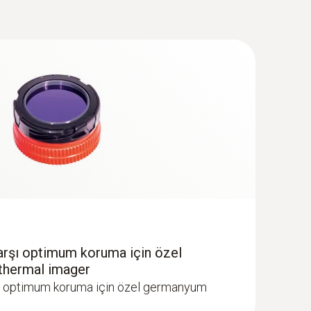
arşı optimum koruma için özel
 thermal imager
şı optimum koruma için özel germanyum