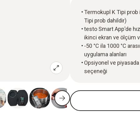
Termokupl K Tipi prob i
Tipi prob dahildir)
testo Smart App'de hız
ikinci ekran ve ölçüm ve
-50 °C ila 1000 °C aras
uygulama alanları
Opsiyonel ve piyasada
seçeneği