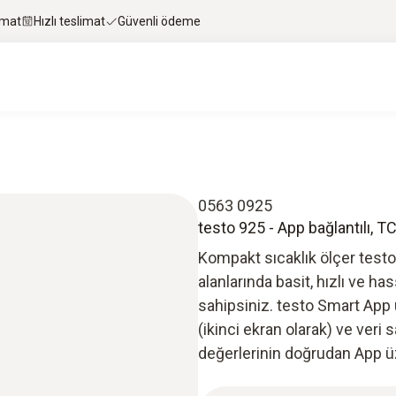
imat
Hızlı teslimat
Güvenli ödeme
0563 0925
testo 925 - App bağlantılı, TC
Kompakt sıcaklık ölçer testo 
alanlarında basit, hızlı ve h
sahipsiniz. testo Smart App
(ikinci ekran olarak) ve veri 
değerlerinin doğrudan App ü