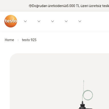
Doğrudan üreticiden
5.000 TL üzeri ücretsiz tesl
Home
testo 925