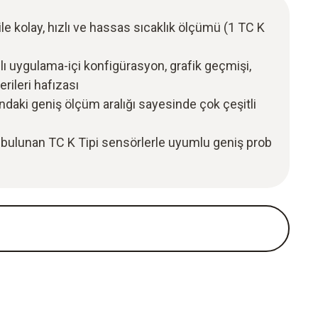
le kolay, hızlı ve hassas sıcaklık ölçümü (1 TC K
lı uygulama-içi konfigürasyon, grafik geçmişi,
rileri hafızası
ındaki geniş ölçüm aralığı sayesinde çok çeşitli
 bulunan TC K Tipi sensörlerle uyumlu geniş prob