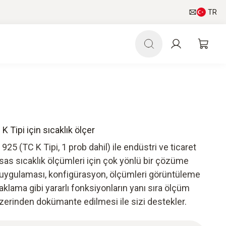
TR
 K Tipi için sıcaklık ölçer
925 (TC K Tipi, 1 prob dahil) ile endüstri ve ticaret
assas sıcaklık ölçümleri için çok yönlü bir çözüme
 uygulaması, konfigürasyon, ölçümleri görüntüleme
saklama gibi yararlı fonksiyonların yanı sıra ölçüm
zerinden dokümante edilmesi ile sizi destekler.