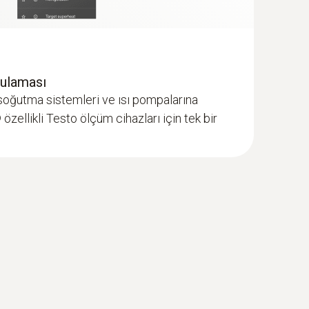
gulaması
soğutma sistemleri ve ısı pompalarına
zellikli Testo ölçüm cihazları için tek bir