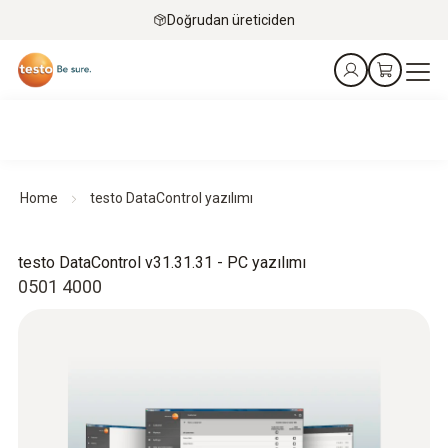
Doğrudan üreticiden
Home
testo DataControl yazılımı
testo DataControl v31.31.31 - PC yazılımı
0501 4000