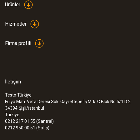
Ürünler
Hizmetler
Firma profili
İletişim
Testo Türkiye
Fulya Mah. Vefa Deresi Sok. Gayrettepe İş Mrk. C Blok No:5/1 D:2
34394
Şişli/İstanbul
Türkiye
0212 217 01 55 (Santral)
0212 950 00 51 (Satış)