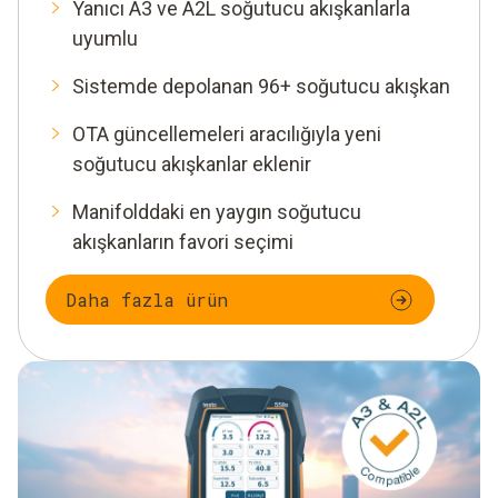
Yanıcı A3 ve A2L soğutucu akışkanlarla
uyumlu
Sistemde depolanan 96+ soğutucu akışkan
OTA güncellemeleri aracılığıyla yeni
soğutucu akışkanlar eklenir
Manifolddaki en yaygın soğutucu
akışkanların favori seçimi
Daha fazla ürün