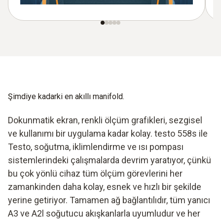
Şimdiye kadarki en akıllı manifold.
Dokunmatik ekran, renkli ölçüm grafikleri, sezgisel
ve kullanımı bir uygulama kadar kolay. testo 558s ile
Testo, soğutma, iklimlendirme ve ısı pompası
sistemlerindeki çalışmalarda devrim yaratıyor, çünkü
bu çok yönlü cihaz tüm ölçüm görevlerini her
zamankinden daha kolay, esnek ve hızlı bir şekilde
yerine getiriyor. Tamamen ağ bağlantılıdır, tüm yanıcı
A3 ve A2l soğutucu akışkanlarla uyumludur ve her