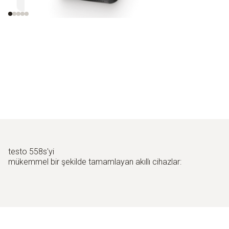
görüntüleme
testo 558s'yi
mükemmel bir şekilde tamamlayan akıllı cihazlar: