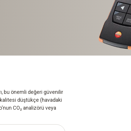
, bu önemli değeri güvenilir
 kalitesi düştükçe (havadaki
to'nun CO₂ analizörü veya