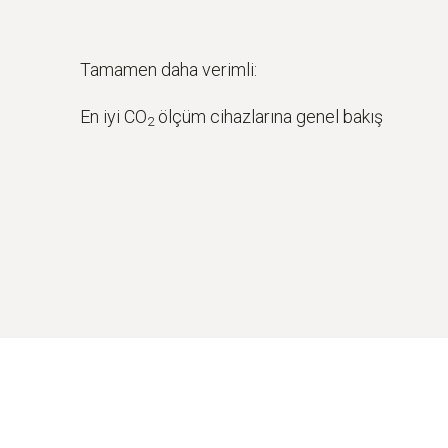
Tamamen daha verimli:
En iyi CO
ölçüm cihazlarına genel bakış
2