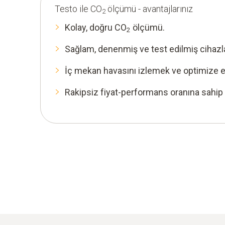
Testo ile CO
ölçümü - avantajlarınız
2
Kolay, doğru CO
ölçümü.
2
Sağlam, denenmiş ve test edilmiş cihazla
İç mekan havasını izlemek ve optimize et
Rakipsiz fiyat-performans oranına sahip