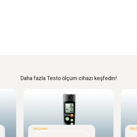
Daha fazla Testo ölçüm cihazı keşfedin!
ÖNE ÇIKAN
ÖNE 