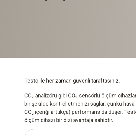
Testo ile her zaman güvenli taraftasınız.
CO
analizörü gibi CO
sensörlü ölçüm cihazları
2
2
bir şekilde kontrol etmenizi sağlar: çünkü hava
CO₂ içeriği arttıkça) performans da düşer. Tes
ölçüm cihazı bir dizi avantaja sahiptir.