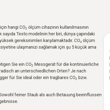
 için hangi CO
ölçüm cihazının kullanılmasının
2
sayıda Testo modelinin her biri, dünya çapındaki
n yüksek gereksinimleri karşılamaktadır. CO₂ ölçüm
iyetine ulaşmanızı sağlamak için şu 5 küçük ama
tigen Sie ein CO
Messgerät für die kontinuierliche
2
adisch an unterschiedlichen Orten? Je nach
ger für Sie ideal oder ein tragbares CO
bzw.
2
Sowohl feiner Staub als auch Betauung beeinflussen
gebnisse.