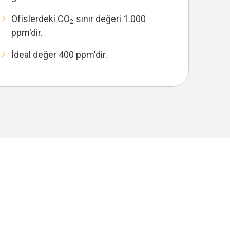
Ofislerdeki CO
sınır değeri 1.000
2
ppm'dir.
İdeal değer 400 ppm'dir.