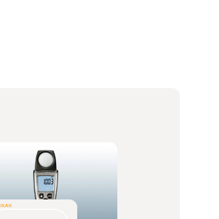
ÇIKAN