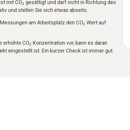
ist mit CO
gesättigt und darf nicht in Richtung des
2
tiv und stellen Sie sich etwas abseits.
 Messungen am Arbeitsplatz den CO
Wert auf
2
ne erhöhte CO
Konzentration vor, kann es daran
2
kt eingestellt ist. Ein kurzer Check ist immer gut.