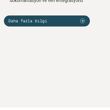
dokümantasyon ve veri entegrasyonu
Daha fazla bilgi