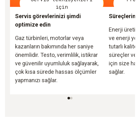
için
Servis görevlerinizi şimdi
Süreçleriniz
optimize edin
Enerji üretim
Gaz türbinleri, motorlar veya
ve enerji yo
kazanların bakımında her saniye
tutarlı kalite
önemlidir. Testo, verimlilik, istikrar
süreçler ve
ve güvenilir uyumluluk sağlayarak,
için size has
çok kısa sürede hassas ölçümler
sağlar.
yapmanızı sağlar.