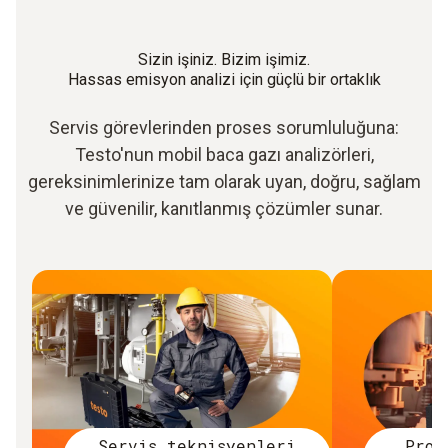
Sizin işiniz. Bizim işimiz.
Hassas emisyon analizi için güçlü bir ortaklık
Servis görevlerinden proses sorumluluğuna:
Testo'nun mobil baca gazı analizörleri,
gereksinimlerinize tam olarak uyan, doğru, sağlam
ve güvenilir, kanıtlanmış çözümler sunar.
Servis teknisyenleri
Pros