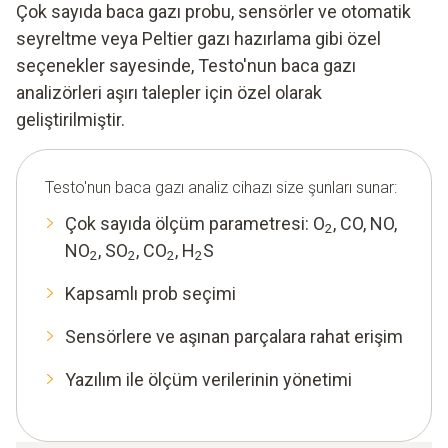
Çok sayıda baca gazı probu, sensörler ve otomatik
seyreltme veya Peltier gazı hazırlama gibi özel
seçenekler sayesinde, Testo'nun baca gazı
analizörleri aşırı talepler için özel olarak
geliştirilmiştir.
Testo'nun baca gazı analiz cihazı size şunları sunar:
Çok sayıda ölçüm parametresi: O
, CO, NO,
2
NO
, SO
, CO
, H
S
2
2
2
2
Kapsamlı prob seçimi
Sensörlere ve aşınan parçalara rahat erişim
Yazılım ile ölçüm verilerinin yönetimi