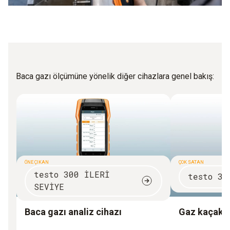
Baca gazı ölçümüne yönelik diğer cihazlara genel bakış:
ÖNE ÇIKAN
ÇOK SATAN
testo 300 İLERİ
testo 31
SEVİYE
Baca gazı analiz cihazı
Gaz kaçak 