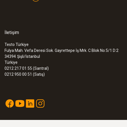
İletişim
Testo Türkiye
Fulya Mah. Vefa Deresi Sok. Gayrettepe İş Mrk. C Blok No:5/1 D:2
34394
Şişli/İstanbul
Türkiye
0212 217 01 55 (Santral)
0212 950 00 51 (Satış)